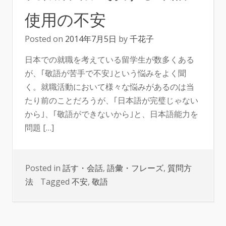
使用の不安
Posted on
2014年7月5日
by
千花子
日本での就職を考えている留学生が数多くある
が、｢敬語が苦手で不安｣という悩みをよく聞
く。就職活動において様々な悩みがあるのは当
たり前のことだろうが、｢日本語が完璧じゃない
から｣、｢敬語ができないから｣と、日本語能力を
問題 […]
Posted in
話す・会話
,
語彙・フレーズ
,
質問方
法
Tagged
不安
,
敬語