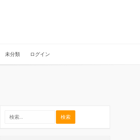
未分類
ログイン
検
索: