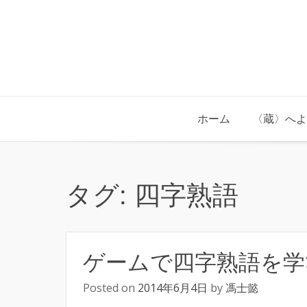
Skip
to
content
ホーム
〈蔵〉へよ
タグ:
四字熟語
ゲームで四字熟語を学
Posted on
2014年6月4日
by
馮士懿