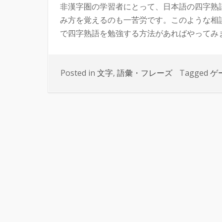
非漢字圏の学習者にとって、日本語の四字熟
み方を覚えるのも一苦労です。このような相
で四字熟語を勉強する方法があればやってみませ
Posted in
文字
,
語彙・フレーズ
Tagged
ゲ