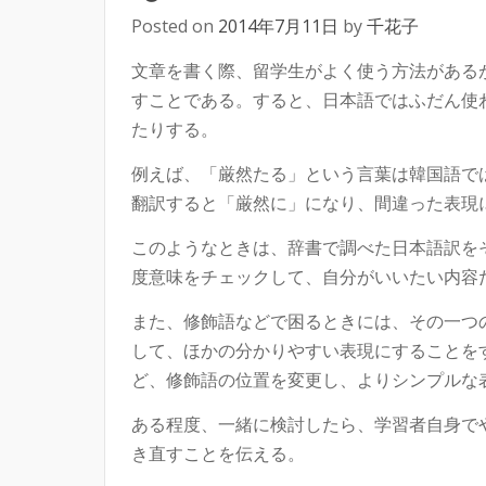
Posted on
2014年7月11日
by
千花子
文章を書く際、留学生がよく使う方法がある
すことである。すると、日本語ではふだん使
たりする。
例えば、「厳然たる」という言葉は韓国語で
翻訳すると「厳然に」になり、間違った表現
このようなときは、辞書で調べた日本語訳を
度意味をチェックして、自分がいいたい内容
また、修飾語などで困るときには、その一つ
して、ほかの分かりやすい表現にすることを
ど、修飾語の位置を変更し、よりシンプルな
ある程度、一緒に検討したら、学習者自身で
き直すことを伝える。