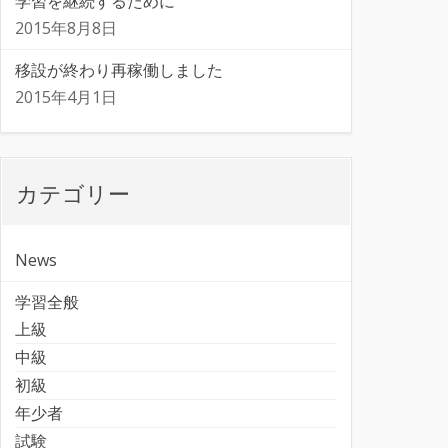
学習を継続するために
2015年8月8日
移設が終わり再稼働しました
2015年4月1日
カテゴリー
News
学習全般
上級
中級
初級
年少者
試験