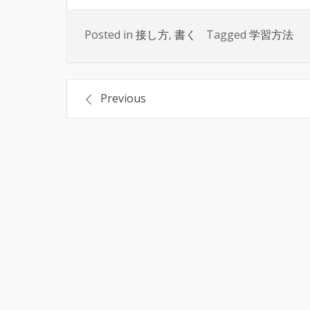
Posted in
接し方
,
書く
Tagged
学習方法
投
Previous
稿
ナ
ビ
ゲ
ー