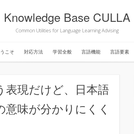
Knowledge Base CULLA
Common Utilities for Language Learning Advising
うこそ
対応方法
学習全般
言語機能
言語要素
う表現だけど、日本語
の意味が分かりにくく