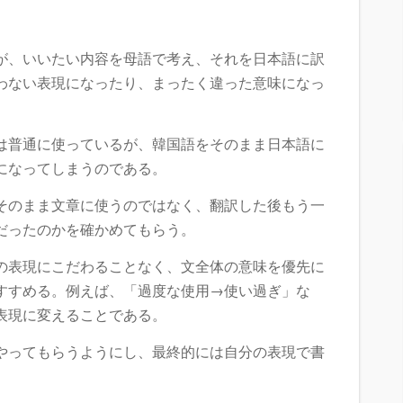
が、いいたい内容を母語で考え、それを日本語に訳
わない表現になったり、まったく違った意味になっ
は普通に使っているが、韓国語をそのまま日本語に
になってしまうのである。
そのまま文章に使うのではなく、翻訳した後もう一
だったのかを確かめてもらう。
の表現にこだわることなく、文全体の意味を優先に
すすめる。例えば、「過度な使用→使い過ぎ」な
表現に変えることである。
やってもらうようにし、最終的には自分の表現で書