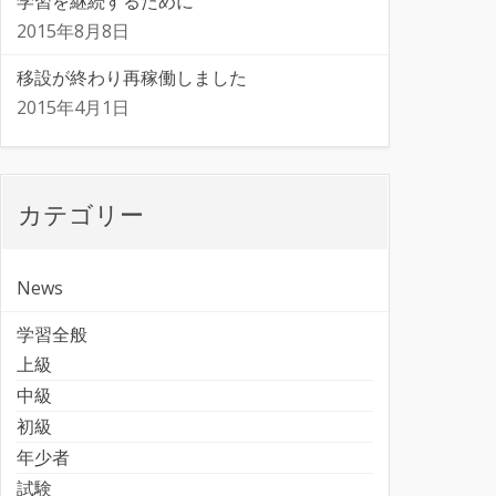
学習を継続するために
2015年8月8日
移設が終わり再稼働しました
2015年4月1日
カテゴリー
News
学習全般
上級
中級
初級
年少者
試験