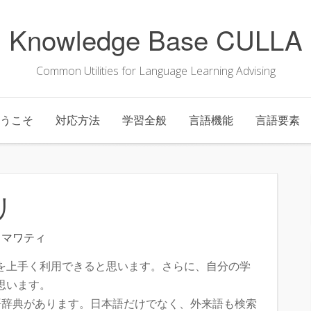
Knowledge Base CULLA
Common Utilities for Language Learning Advising
うこそ
対応方法
学習全般
言語機能
言語要素
リ
トマワティ
を上手く利用できると思います。さらに、自分の学
思います。
本語辞典があります。日本語だけでなく、外来語も検索