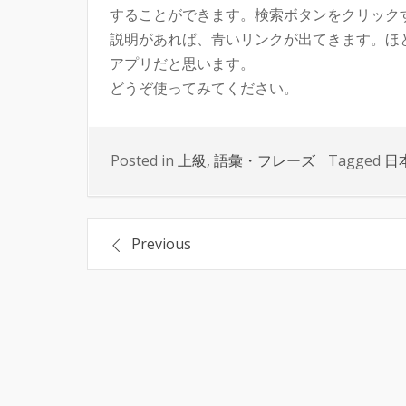
することができます。検索ボタンをクリック
説明があれば、青いリンクが出てきます。ほ
アプリだと思います。
どうぞ使ってみてください。
Posted in
上級
,
語彙・フレーズ
Tagged
日
投
Previous
稿
ナ
ビ