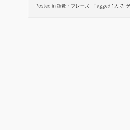
Posted in
語彙・フレーズ
Tagged
1人で
,