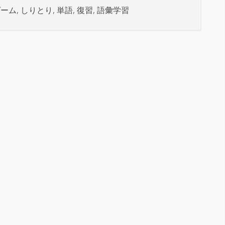
ゲーム
,
しりとり
,
単語
,
復習
,
語彙学習