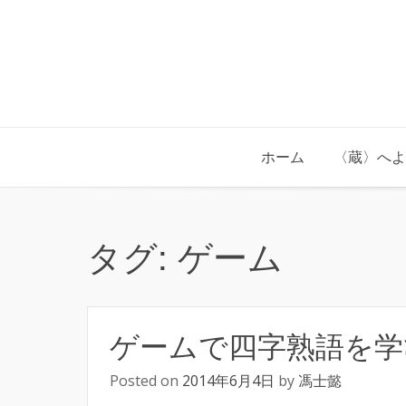
Skip
to
content
ホーム
〈蔵〉へよ
タグ:
ゲーム
ゲームで四字熟語を学
Posted on
2014年6月4日
by
馮士懿