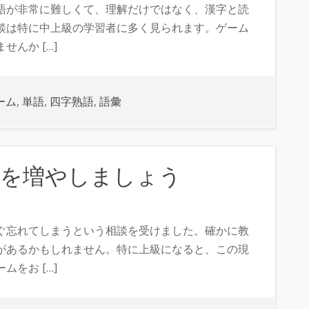
語が非常に難しくて、理解だけではなく、漢字と読
談は特に中上級の学習者に多く見られます。ゲーム
んか […]
ーム
,
単語
,
四字熟語
,
語彙
語を増やしましょう
ぐ忘れてしまうという相談を受けました。確かに教
があるかもしれません。特に上級になると、この現
をお […]