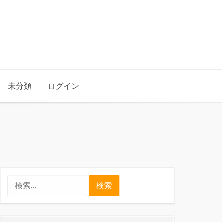
未分類
ログイン
検
索: