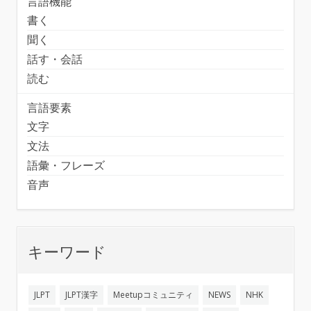
言語機能
書く
聞く
話す・会話
読む
言語要素
文字
文法
語彙・フレーズ
音声
キーワード
JLPT
JLPT漢字
Meetupコミュニティ
NEWS
NHK