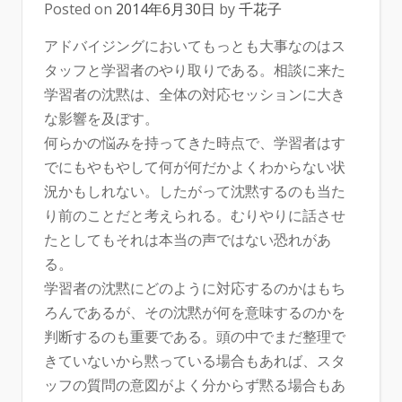
Posted on
2014年6月30日
by
千花子
アドバイジングにおいてもっとも大事なのはス
タッフと学習者のやり取りである。相談に来た
学習者の沈黙は、全体の対応セッションに大き
な影響を及ぼす。
何らかの悩みを持ってきた時点で、学習者はす
でにもやもやして何が何だかよくわからない状
況かもしれない。したがって沈黙するのも当た
り前のことだと考えられる。むりやりに話させ
たとしてもそれは本当の声ではない恐れがあ
る。
学習者の沈黙にどのように対応するのかはもち
ろんであるが、その沈黙が何を意味するのかを
判断するのも重要である。頭の中でまだ整理で
きていないから黙っている場合もあれば、スタ
ッフの質問の意図がよく分からず黙る場合もあ