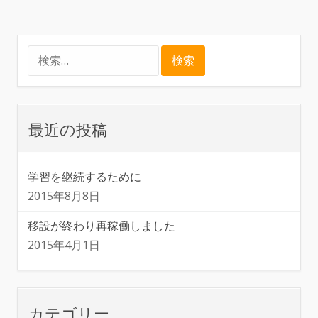
稿
ナ
検
ビ
索:
ゲ
最近の投稿
ー
学習を継続するために
シ
2015年8月8日
ョ
移設が終わり再稼働しました
2015年4月1日
ン
カテゴリー